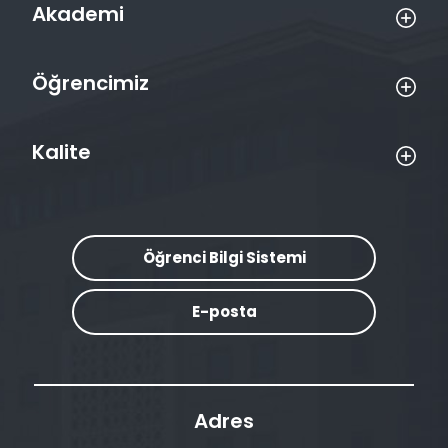
Akademi
Öğrencimiz
Kalite
Öğrenci Bilgi Sistemi
E-posta
Adres