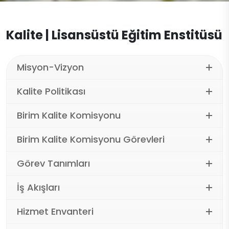
Başvuru Evrakları
İletişim
Mülakat Tarihleri
Kalite | Lisansüstü Eğitim Enstitüsü
Alım Koşulları ve Kontenjan
Misyon-Vizyon
Kalite Politikası
Birim Kalite Komisyonu
Birim Kalite Komisyonu Görevleri
Görev Tanımları
İş Akışları
Hizmet Envanteri