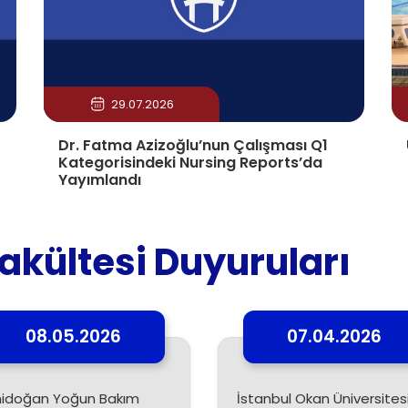
29.07.2026
Dr. Fatma Azizoğlu’nun Çalışması Q1
Kategorisindeki Nursing Reports’da
Yayımlandı
Fakültesi Duyuruları
08.05.2026
07.04.2026
idoğan Yoğun Bakım
İstanbul Okan Üniversites