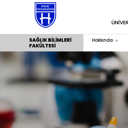
ÜNİVE
SAĞLIK BILIMLERI
Hakkında
FAKÜLTESI