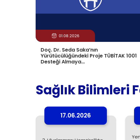
01.08.2026
Doç. Dr. Seda Saka’nın
Yürütücülüğündeki Proje TÜBİTAK 1001
Desteği Almaya…
Sağlık Bilimleri 
17.06.2026
Yen