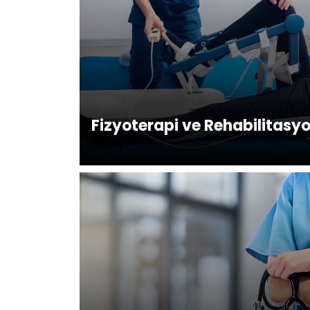
Fizyoterapi ve Rehabilitasy