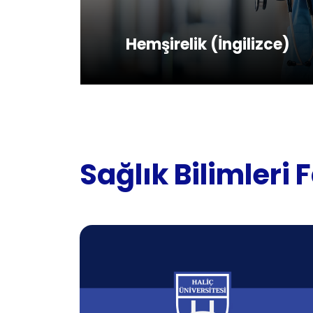
Hemşirelik (İngilizce)
Sağlık Bilimleri 