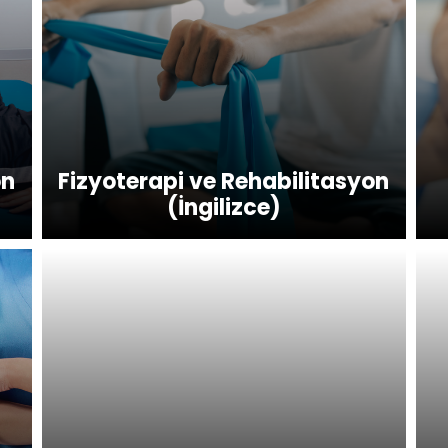
on
Fizyoterapi ve Rehabilitasyon
(İngilizce)