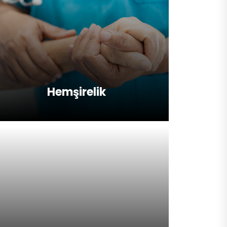
Hemşirelik