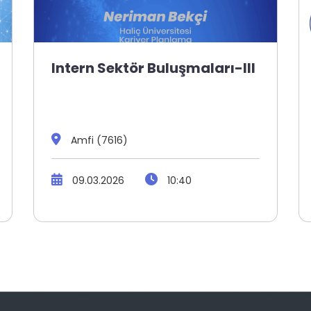
Intern Sektör Buluşmaları-III
Amfi (7616)
09.03.2026
10:40