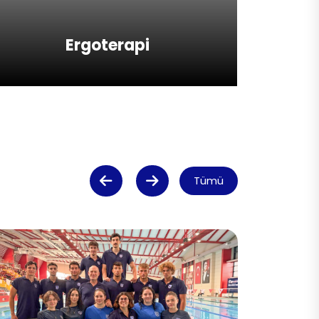
Ergoterapi
Tümü