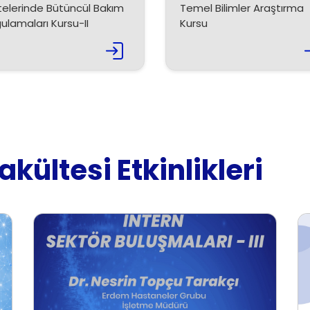
telerinde Bütüncül Bakım
Temel Bilimler Araştırma
ulamaları Kursu-II
Kursu
akültesi Etkinlikleri