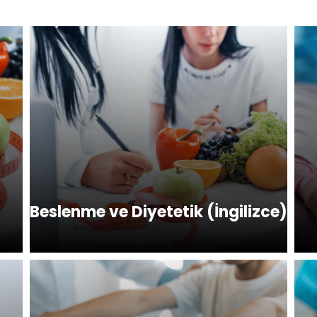
Beslenme ve Diyetetik (İngilizce)