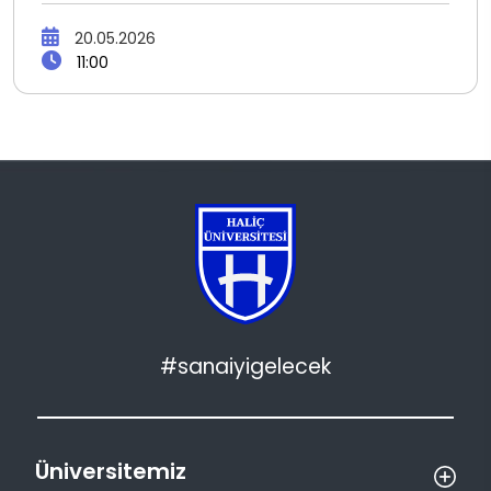
20.05.2026
11:00
#sanaiyigelecek
Üniversitemiz