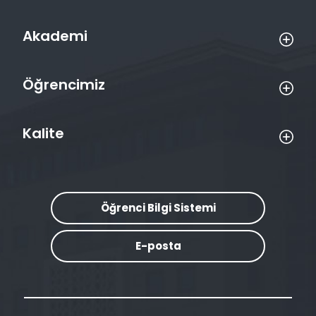
Akademi
Öğrencimiz
Kalite
Öğrenci Bilgi Sistemi
E-posta