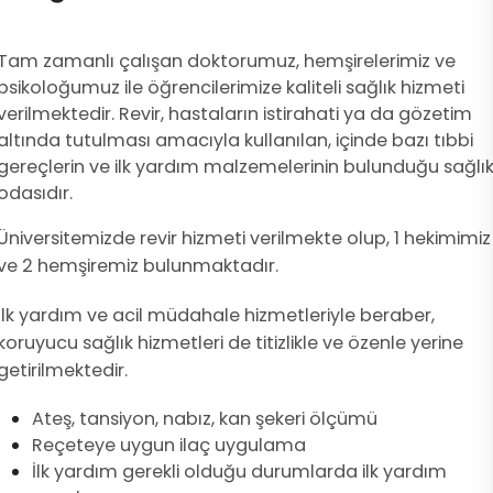
​​Tam zamanlı çalışan doktorumuz, hemşirelerimiz ve
psikoloğumuz ile öğrencilerimize kaliteli sağlık hizmeti
verilmektedir. Revir, hastaların istirahati ya da gözetim
altında tutulması amacıyla kullanılan, içinde bazı tıbbi
gereçlerin ve ilk yardım malzemelerinin bulunduğu sağlı
odasıdır.
Üniversitemizde revir hizmeti verilmekte olup, 1 hekimimiz
ve 2 hemşiremiz bulunmaktadır.
İlk yardım ve acil müdahale hizmetleriyle beraber,
koruyucu sağlık hizmetleri de titizlikle ve özenle yerine
getirilmektedir.
Ateş, tansiyon, nabız, kan şekeri ölçümü
Reçeteye uygun ilaç uygulama
İlk yardım gerekli olduğu durumlarda ilk yardım