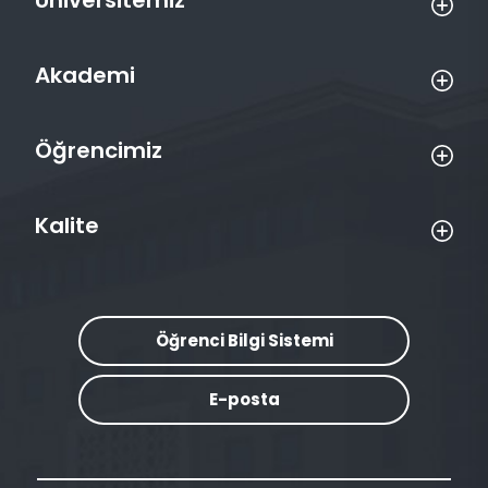
Üniversitemiz
Akademi
Öğrencimiz
Kalite
Öğrenci Bilgi Sistemi
E-posta