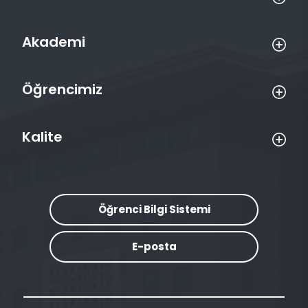
Akademi
Öğrencimiz
Kalite
Öğrenci Bilgi Sistemi
E-posta