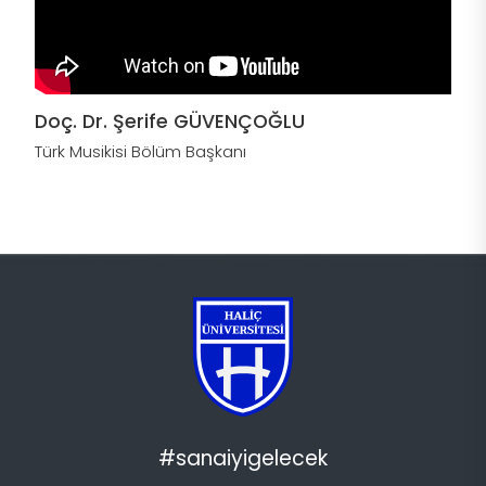
Doç. Dr. Şerife GÜVENÇOĞLU
Türk Musikisi Bölüm Başkanı
#sanaiyigelecek