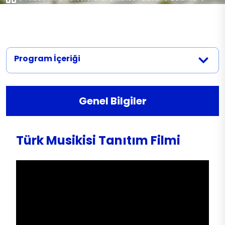
Türk Musikisi
Türk Musikisi
Program İçeriği
Genel Bilgiler
Türk Musikisi Tanıtım Filmi