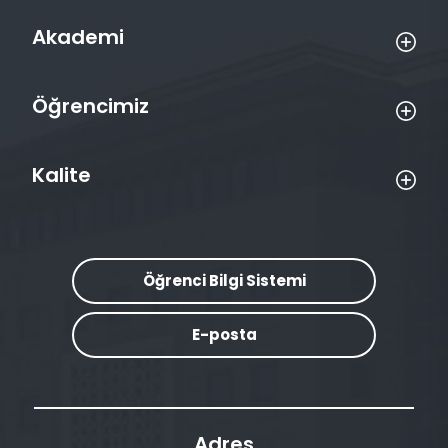
Akademi
Öğrencimiz
Kalite
Öğrenci Bilgi Sistemi
E-posta
Adres