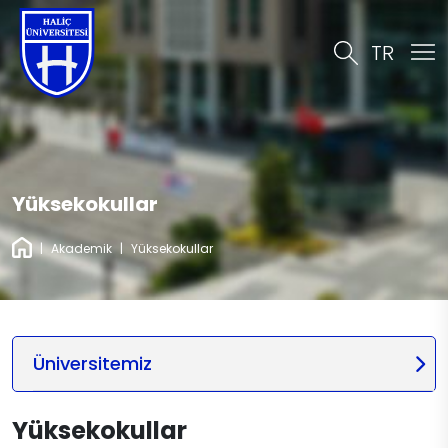
TR
Yüksekokullar
|
Akademik
|
Yüksekokullar
Üniversitemiz
Yüksekokullar