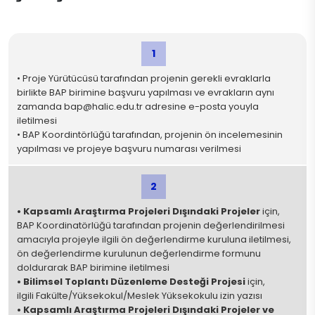
1
• Proje Yürütücüsü tarafından projenin gerekli evraklarla
birlikte BAP birimine başvuru yapılması ve evrakların aynı
zamanda bap@halic.edu.tr adresine e-posta youyla
iletilmesi
• BAP Koordintörlüğü tarafından, projenin ön incelemesinin
yapılması ve projeye başvuru numarası verilmesi
2
• Kapsamlı Araştırma Projeleri Dışındaki Projeler
için,
BAP Koordinatörlüğü tarafından projenin değerlendirilmesi
amacıyla projeyle ilgili ön değerlendirme kuruluna iletilmesi,
ön değerlendirme kurulunun değerlendirme formunu
doldurarak BAP birimine iletilmesi
• Bilimsel Toplantı Düzenleme Desteği Projesi
için,
ilgili Fakülte/Yüksekokul/Meslek Yüksekokulu izin yazısı
• Kapsamlı Araştırma Projeleri Dışındaki Projeler ve