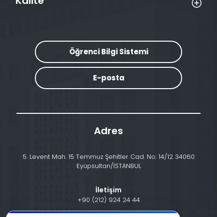
Kalite
Öğrenci Bilgi Sistemi
E-posta
Adres
5. Levent Mah. 15 Temmuz Şehitler Cad. No: 14/12 34060
Eyüpsultan/İSTANBUL
İletişim
+90 (212) 924 24 44