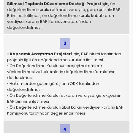
Bilimsel Toplantı Düzenleme Desteği Projesi
için, ön
değerlendirme kurulu ret kararı verdiyse, gerekçesinin BAP
Briimine iletilmesi, ön değerlendirme kurulu kabul kararı
verdiyse, kararın BAP Komisyonu tarafından
değerlendirilmesi
3
• Kapsamlı Araştırma Projeleri
için, BAP birimi tarafından
projenin ilgili ön değerlendirme kuruluna iletilmesi
• Ön Değerlendirme Kurulunun projeyi hakemlere
yönlendirmesi ve hakemlerin değerlendirme formlarının
doldurulması
• Hakemlerden gelen görüşlerin ÖDK tarafından
değerlendirilmesi
• Ön Değerlendirme Kurulu ret kararı verdiyse, gerekçesinin
BAP birimine iletilmesi
• Ön Değerlendirme Kurulu kabul kararı verdiyse, kararın BAP
Komisyonu tarafından değerlendirilmesi
4