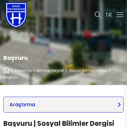
TR
Başvuru
|
Araştırma
|
Bilimsel Dergiler
|
Sosyal Bilimler Dergisi
|
Başvuru
Araştırma
Başvuru | Sosyal Bilimler Dergisi