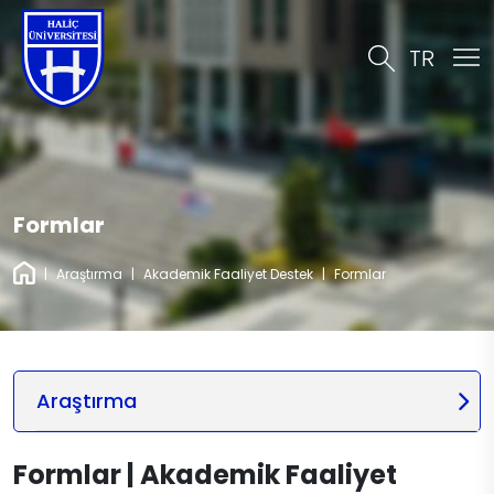
TR
Formlar
|
Araştırma
|
Akademik Faaliyet Destek
|
Formlar
Araştırma
Formlar | Akademik Faaliyet