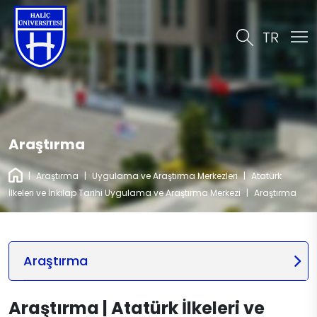
TR
Araştırma
|
Araştırma
|
Uygulama ve Araştırma Merkezleri
|
Atatürk
İlkeleri ve İnkılap Tarihi Uygulama ve Araştırma Merkezi
|
Araştırma
Araştırma
Araştırma | Atatürk İlkeleri ve