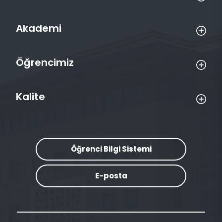
Akademi
Öğrencimiz
Kalite
Öğrenci Bilgi Sistemi
E-posta