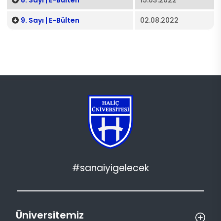
8. Sayı | E-Bülten
15.03.2022
9. Sayı | E-Bülten
02.08.2022
#sanaiyigelecek
Üniversitemiz