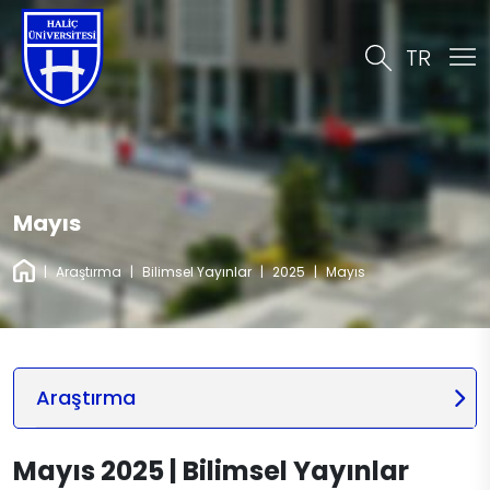
TR
Mayıs
|
Araştırma
|
Bilimsel Yayınlar
|
2025
|
Mayıs
Araştırma
Mayıs 2025 | Bilimsel Yayınlar