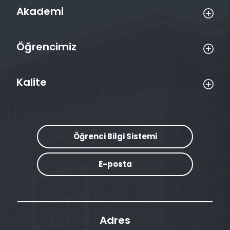
Akademi
Öğrencimiz
Kalite
Öğrenci Bilgi Sistemi
E-posta
Adres