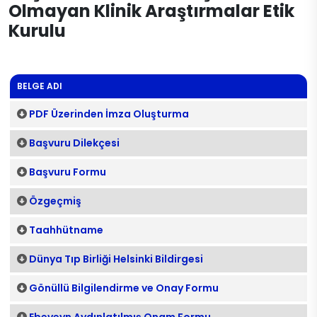
Olmayan Klinik Araştırmalar Etik
Kurulu
BELGE ADI
PDF Üzerinden İmza Oluşturma
Başvuru Dilekçesi
Başvuru Formu
Özgeçmiş
Taahhütname
Dünya Tıp Birliği Helsinki Bildirgesi
Gönüllü Bilgilendirme ve Onay Formu