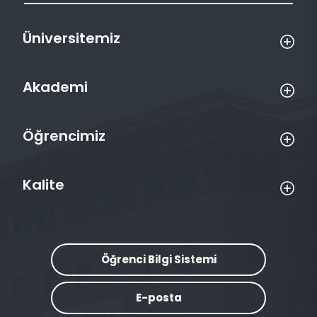
Üniversitemiz
Akademi
Öğrencimiz
Kalite
Öğrenci Bilgi Sistemi
E-posta