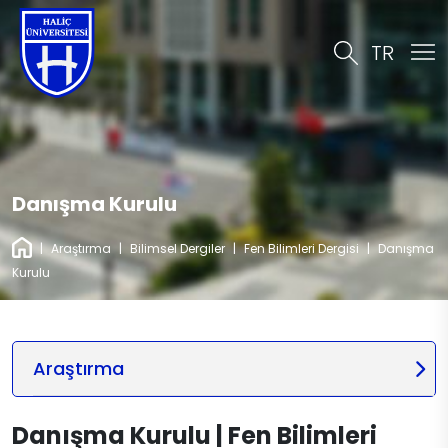
TR
Danışma Kurulu
|
Araştırma
|
Bilimsel Dergiler
|
Fen Bilimleri Dergisi
|
Danışma
Kurulu
Araştırma
Danışma Kurulu | Fen Bilimleri