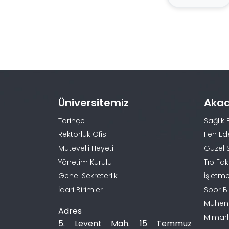
Üniversitemiz
Aka
Tarihçe
Sağlık 
Rektörlük Ofisi
Fen Ed
Mütevelli Heyeti
Güzel 
Yönetim Kurulu
Tıp Fak
Genel Sekreterlik
İşletme
İdari Birimler
Spor Bi
Mühendi
Adres
Mimarlı
5. Levent Mah. 15 Temmuz