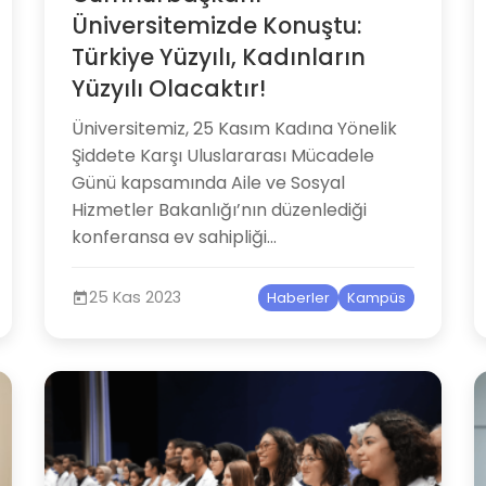
Üniversitemizde Konuştu:
Türkiye Yüzyılı, Kadınların
Yüzyılı Olacaktır!
​​​​​​​​​​​Üniversitemiz, 25 Kasım Kadına Yönelik
Şiddete Karşı Uluslararası Mücadele
Günü kapsamında Aile ve Sosyal
Hizmetler Bakanlığı’nın düzenlediği
konferansa ev sahipliği...
25 Kas 2023
Haberler
Kampüs