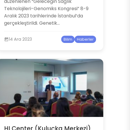
düzenlenen “Geleceğin Sağlık
Teknolojileri-Genomiks Kongresi” 8-9
Aralık 2023 tarihlerinde İstanbul’da
gerçekleştirildi. Genetik...
14 Ara 2023
Bilim
Haberler
HI Center (Kuluçka Merkezi)