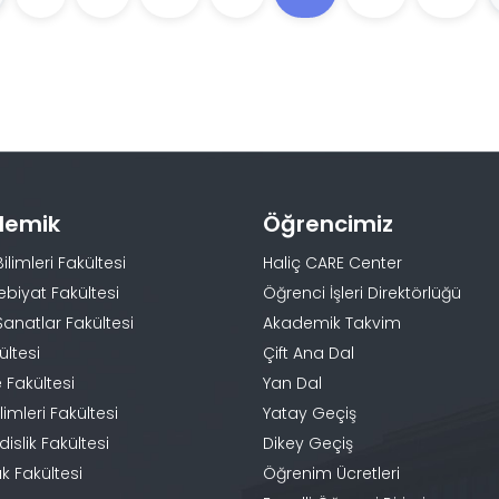
demik
Öğrencimiz
Bilimleri Fakültesi
Haliç CARE Center
ebiyat Fakültesi
Öğrenci İşleri Direktörlüğü
Sanatlar Fakültesi
Akademik Takvim
ültesi
Çift Ana Dal
 Fakültesi
Yan Dal
limleri Fakültesi
Yatay Geçiş
slik Fakültesi
Dikey Geçiş
k Fakültesi
Öğrenim Ücretleri