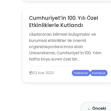
Cumhuriyet’in 100. Yılı Özel
Etkinliklerle Kutlandı
Uluslararası bilimsel buluşmalar ve
kurumsal etkinlikler ile önemli
organizasyonlara imza atan
Üniversitemiz, Cumhuriyet’in 100. Yılını
hafta boyu süren özel bir...
02 Kas 2023
Haberler
Kampüs
← Önceki