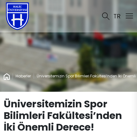
TR
Haberler
Üniversitemizin Spor Bilimleri Fakültesi’nden İki Önemli
Üniversitemizin Spor
Bilimleri Fakültesi’nden
İki Önemli Derece!