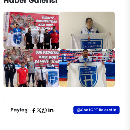
Haber Galerisi
Paylaş:
ChatGPT ile özetle