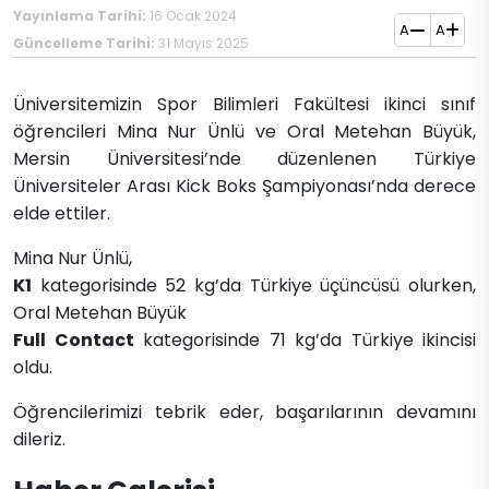
Yayınlama Tarihi:
16 Ocak 2024
A
A
Güncelleme Tarihi:
31 Mayıs 2025
​​Üniversitemizin Spor Bilimleri Fakültesi ikinci sınıf
öğrencileri Mina Nur Ünlü ve Oral Metehan Büyük,
Mersin Üniversitesi’nde düzenlenen Türkiye
Üniversiteler Arası Kick Boks Şampiyonası’nda derece
elde ettiler.
Mina Nur Ünlü,
K1
kategorisinde 52 kg’da Türkiye üçüncüsü olurken,
Oral Metehan Büyük
Full Contact
kategorisinde 71 kg’da Türkiye ikincisi
oldu.
Öğrencilerimizi tebrik eder, başarılarının devamını
dileriz.