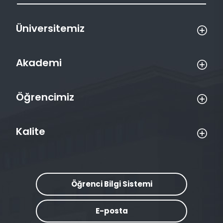
Üniversitemiz
Akademi
Öğrencimiz
Kalite
Öğrenci Bilgi Sistemi
E-posta