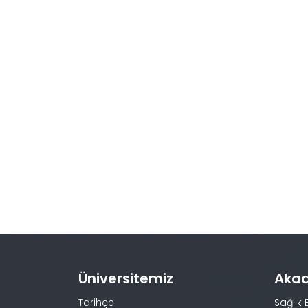
Üniversitemiz
Aka
Tarihçe
Sağlık 