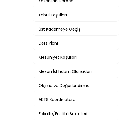
Kazanılan Derece
Kabul Koşulları
Üst Kademeye Geçiş
Ders Planı
Mezuniyet Koşulları
Mezun İstihdam Olanakları
Ölçme ve Değerlendirme
AKTS Koordinatörü
Fakülte/Enstitü Sekreteri