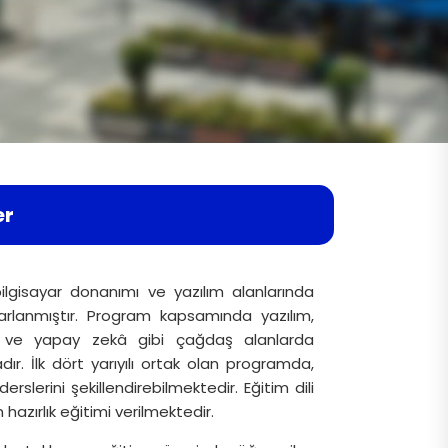
er
bilgisayar donanımı ve yazılım alanlarında
arlanmıştır. Program kapsamında yazılım,
ği ve yapay zekâ gibi çağdaş alanlarda
. İlk dört yarıyılı ortak olan programda,
erslerini şekillendirebilmektedir. Eğitim dili
 hazırlık eğitimi verilmektedir.