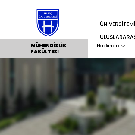
ÜNİVERSİTEM
ULUSLARARA
MÜHENDISLIK
Hakkında
FAKÜLTESI