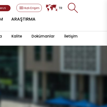
Hızlı Erişim
TR
SMUS
AM
ARAŞTIRMA
a
Kalite
Dokümanlar
İletişim