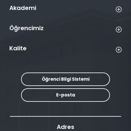
Akademi
Öğrencimiz
Kalite
Öğrenci Bilgi Sistemi
E-posta
Adres