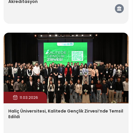
Akreditasyon
Kam
11.03.2026
Haliç Üniversitesi, Kalitede Gençlik Zirvesi’nde Temsil
Edildi