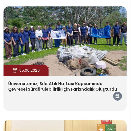
05.06.2026
Üniversitemiz, Sıfır Atık Haftası Kapsamında
Çevresel Sürdürülebilirlik İçin Farkındalık Oluşturdu
Kam