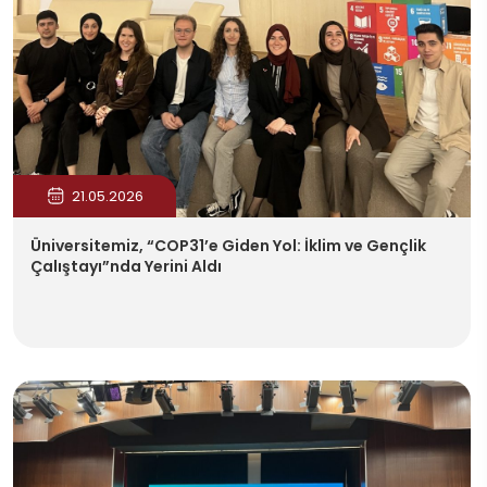
21.05.2026
Üniversitemiz, “COP31’e Giden Yol: İklim ve Gençlik
Çalıştayı”nda Yerini Aldı