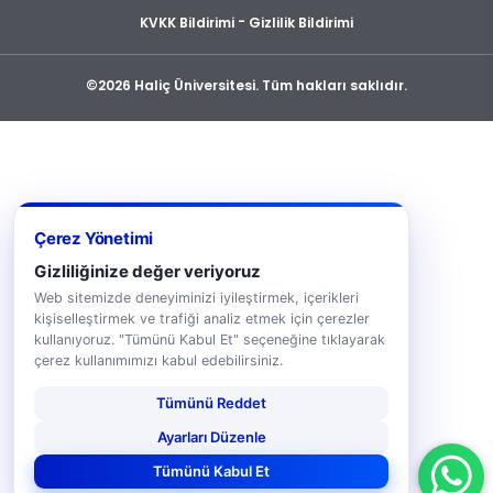
-
KVKK Bildirimi
Gizlilik Bildirimi
©2026 Haliç Üniversitesi. Tüm hakları saklıdır.
Çerez Yönetimi
Gizliliğinize değer veriyoruz
Web sitemizde deneyiminizi iyileştirmek, içerikleri
kişiselleştirmek ve trafiği analiz etmek için çerezler
kullanıyoruz. "Tümünü Kabul Et" seçeneğine tıklayarak
çerez kullanımımızı kabul edebilirsiniz.
Tümünü Reddet
Ayarları Düzenle
Tümünü Kabul Et