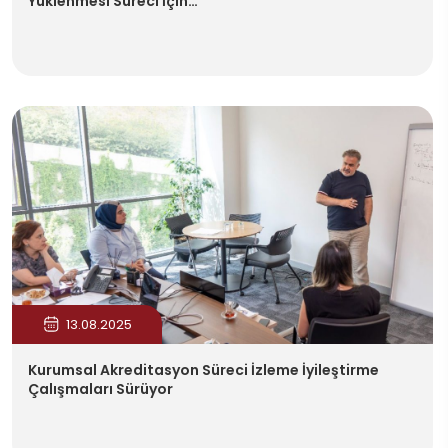
Yüklenmesi Süreci İçin…
13.08.2025
Kurumsal Akreditasyon Süreci İzleme İyileştirme
Çalışmaları Sürüyor