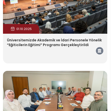
01.10.2025
Üniversitemizde Akademik ve İdari Personele Yönelik
“Eğiticilerin Eğitimi” Programı Gerçekleştirildi
Kam