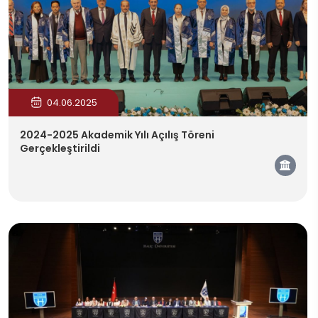
04.06.2025
2024-2025 Akademik Yılı Açılış Töreni
Gerçekleştirildi
Kam