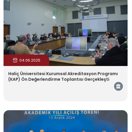
04.06.2025
Haliç Üniversitesi Kurumsal Akreditasyon Programı
(KAP) Ön Değerlendirme Toplantısı Gerçekleşti
Kam