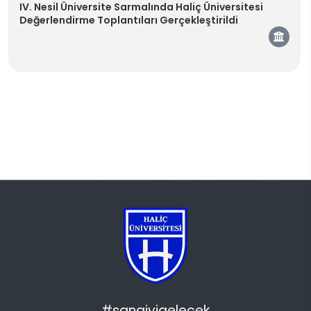
IV. Nesil Üniversite Sarmalında Haliç Üniversitesi
Değerlendirme Toplantıları Gerçekleştirildi
Kam
#sanaiyigelecek