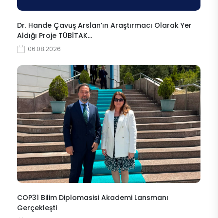
Dr. Hande Çavuş Arslan’ın Araştırmacı Olarak Yer
Aldığı Proje TÜBİTAK…
06.08.2026
COP31 Bilim Diplomasisi Akademi Lansmanı
Gerçekleşti