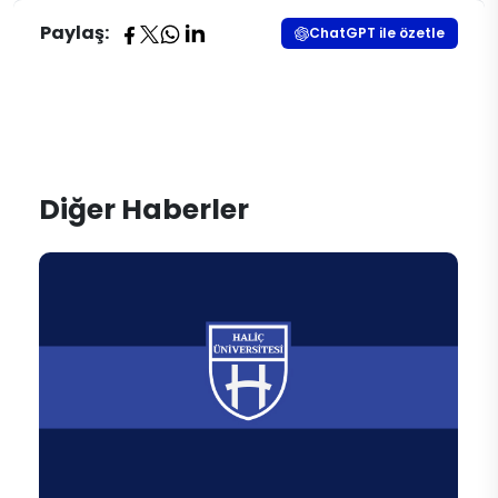
Paylaş:
ChatGPT ile özetle
Diğer Haberler