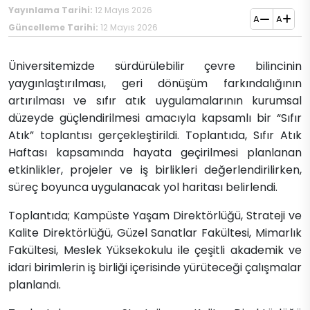
Yayınlama Tarihi:
12 Mayıs 2026
A
A
Güncelleme Tarihi:
12 Mayıs 2026
Üniversitemizde sürdürülebilir çevre bilincinin
yaygınlaştırılması, geri dönüşüm farkındalığının
artırılması ve sıfır atık uygulamalarının kurumsal
düzeyde güçlendirilmesi amacıyla kapsamlı bir “Sıfır
Atık” toplantısı gerçekleştirildi. Toplantıda, Sıfır Atık
Haftası kapsamında hayata geçirilmesi planlanan
etkinlikler, projeler ve iş birlikleri değerlendirilirken,
süreç boyunca uygulanacak yol haritası belirlendi.
Toplantıda; Kampüste Yaşam Direktörlüğü, Strateji ve
Kalite Direktörlüğü, Güzel Sanatlar Fakültesi, Mimarlık
Fakültesi, Meslek Yüksekokulu ile çeşitli akademik ve
idari birimlerin iş birliği içerisinde yürüteceği çalışmalar
planlandı.