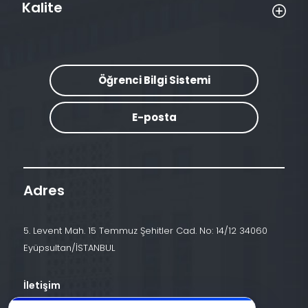
Kalite
Öğrenci Bilgi Sistemi
E-posta
Adres
5. Levent Mah. 15 Temmuz Şehitler Cad. No: 14/12 34060
Eyüpsultan/İSTANBUL
İletişim
+90 (212) 924 24 44