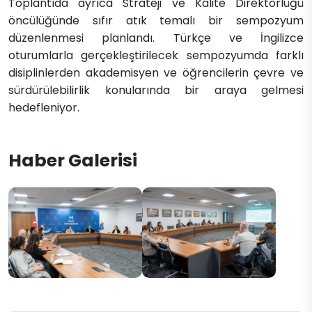
Toplantıda ayrıca Strateji ve Kalite Direktörlüğü
öncülüğünde sıfır atık temalı bir sempozyum
düzenlenmesi planlandı. Türkçe ve İngilizce
oturumlarla gerçekleştirilecek sempozyumda farklı
disiplinlerden akademisyen ve öğrencilerin çevre ve
sürdürülebilirlik konularında bir araya gelmesi
hedefleniyor.
Haber Galerisi