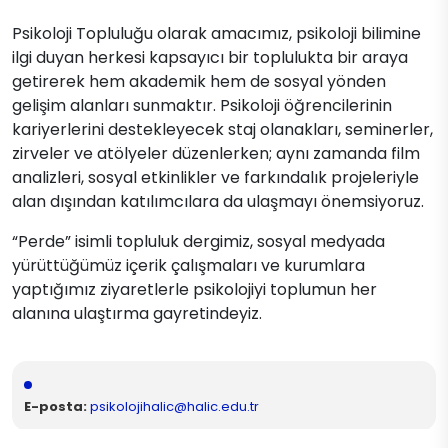
Psikoloji Topluluğu olarak amacımız, psikoloji bilimine
ilgi duyan herkesi kapsayıcı bir toplulukta bir araya
getirerek hem akademik hem de sosyal yönden
gelişim alanları sunmaktır. Psikoloji öğrencilerinin
kariyerlerini destekleyecek staj olanakları, seminerler,
zirveler ve atölyeler düzenlerken; aynı zamanda film
analizleri, sosyal etkinlikler ve farkındalık projeleriyle
alan dışından katılımcılara da ulaşmayı önemsiyoruz.
“Perde” isimli topluluk dergimiz, sosyal medyada
yürüttüğümüz içerik çalışmaları ve kurumlara
yaptığımız ziyaretlerle psikolojiyi toplumun her
alanına ulaştırma gayretindeyiz.
E-posta:
psikolojihalic@halic.edu.tr