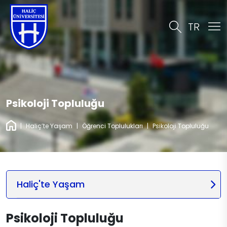
TR
Psikoloji Topluluğu
|
Haliç’te Yaşam
|
Öğrenci Toplulukları
|
Psikoloji Topluluğu
Haliç'te Yaşam
Psikoloji Topluluğu