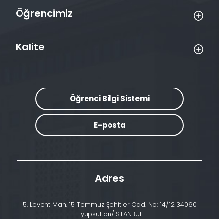
Öğrencimiz
Kalite
Öğrenci Bilgi Sistemi
E-posta
Adres
5. Levent Mah. 15 Temmuz Şehitler Cad. No: 14/12 34060
Eyüpsultan/İSTANBUL