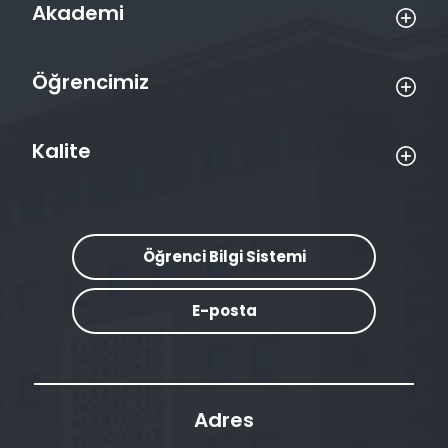
Akademi
Öğrencimiz
Kalite
Öğrenci Bilgi Sistemi
E-posta
Adres