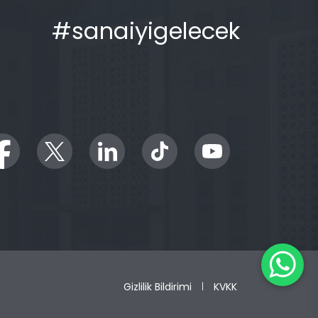
#sanaiyigelecek
Gizlilik Bildirimi
KVKK
|