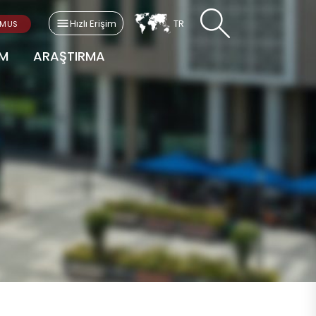
Hızlı Erişim
TR
SMUS
AM
ARAŞTIRMA