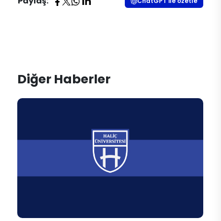
Paylaş:
ChatGPT ile özetle
Diğer Haberler