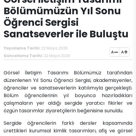
Bölümümüzün Yıl Sonu
Öğrenci Sergisi
Sanatseverler ile Buluştu
Yayınlama Tarihi:
22 Mayıs 2026
A
A
Güncelleme Tarihi:
22 Mayıs 2026
Görsel İletişim Tasarımı Bölümümüz tarafından
düzenlenen Yıl Sonu Öğrenci Sergisi, akademisyenler,
öğrenciler ve sanatseverlerin katılımıyla gerçekleşti.
Bölüm öğrencilerinin yıl boyunca hazırladıkları
çalışmaların yer aldığı sergide yaratıcı fikirler ve
özgün tasarımlar ziyaretçilerin beğenisine sunuldu.
Sergide öğrencilerin farklı dersler kapsamında
ürettikleri kurumsal kimlik tasarımları, afiş ve görsel