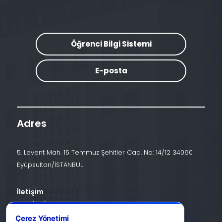
Öğrenci Bilgi Sistemi
E-posta
Adres
5. Levent Mah. 15 Temmuz Şehitler Cad. No: 14/12 34060
Eyüpsultan/İSTANBUL
İletişim
+90 (212) 924 24 44
Çerez Yönetimi