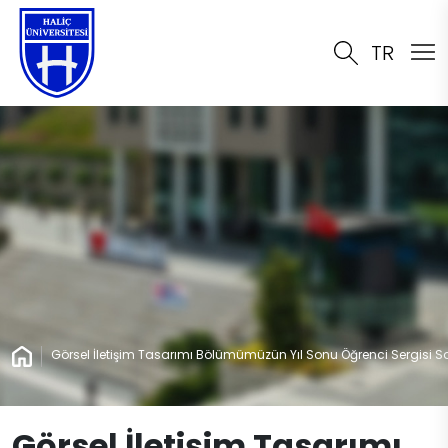
TR
Görsel İletişim Tasarımı Bölümümüzün Yıl Sonu Öğrenci Sergisi Sa
Görsel İletişim Tasarımı