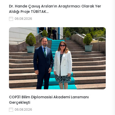
Dr. Hande Çavuş Arslan’ın Araştırmacı Olarak Yer
Aldığı Proje TÜBİTAK…
06.08.2026
COP31 Bilim Diplomasisi Akademi Lansmanı
Gerçekleşti
06.08.2026