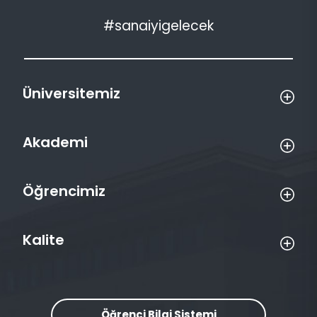
#sanaiyigelecek
Üniversitemiz
Akademi
Öğrencimiz
Kalite
Öğrenci Bilgi Sistemi