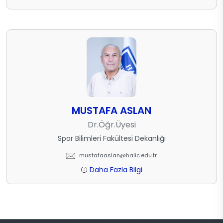
MUSTAFA ASLAN
Dr.Öğr.Üyesi
Spor Bilimleri Fakültesi Dekanlığı
mustafaaslan@halic.edu.tr
Daha Fazla Bilgi