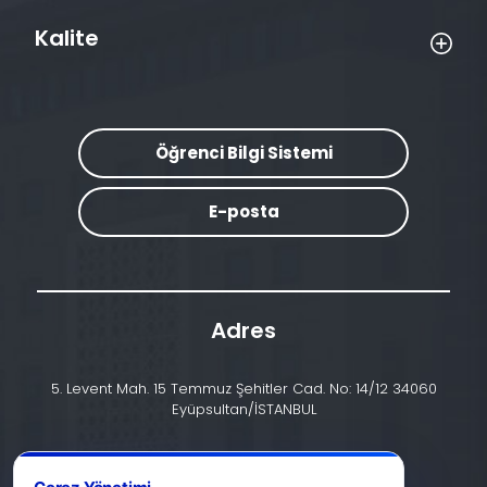
Kalite
Öğrenci Bilgi Sistemi
E-posta
Adres
5. Levent Mah. 15 Temmuz Şehitler Cad. No: 14/12 34060
Eyüpsultan/İSTANBUL
İletişim
+90 (212) 924 24 44