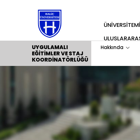
ÜNİVERSİTEM
ULUSLARARA
UYGULAMALI
Hakkında
EĞITIMLER VE STAJ
KOORDINATÖRLÜĞÜ