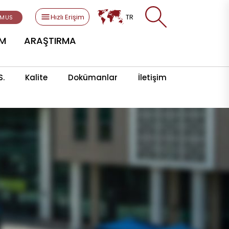
Hızlı Erişim
TR
SMUS
AM
ARAŞTIRMA
S.
Kalite
Dokümanlar
İletişim