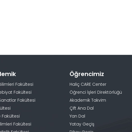
demik
Öğrencimiz
Bilimleri Fakültesi
Haliç CARE Center
ebiyat Fakültesi
Öğrenci İşleri Direktörlüğü
Sanatlar Fakültesi
Akademik Takvim
ültesi
Çift Ana Dal
 Fakültesi
Yan Dal
limleri Fakültesi
Yatay Geçiş