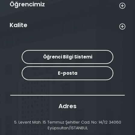
Öğrencimiz
Kalite
Öğrenci Bilgi Sistemi
E-posta
Adres
5. Levent Mah. 15 Temmuz Şehitler Cad. No: 14/12 34060
Eyüpsultan/İSTANBUL