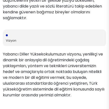
düşüncelerini yetkin bir şekilde yazıya dökebilen,
yabancı dilde yazılı ve sözlü literatürü takip edebilen
kendine güvenen bağımsız bireyler olmalarını
sağlamaktır.​​
Vizyon
Yabancı Diller Yüksekokulumuzun vizyonu, yenilikçi ve
dinamik bir anlayışla dil öğretimindeki çağdaş
yaklaşımları, yöntem ve teknikleri üniversitemizin
hedef ve amaçlarıyla ortak noktada buluşan nitelikli
ve modern bir dil eğitimi vermek; bu sayede,
uluslararası standartlarda öğrenci yetiştiren, Türk
yükseköğretim sisteminde dil eğitimi konusunda sayılı
kurumlar arasında yerimizi almaktır.​