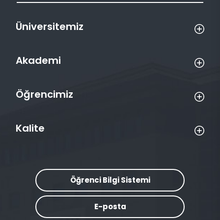
Üniversitemiz
Akademi
Öğrencimiz
Kalite
Öğrenci Bilgi Sistemi
E-posta