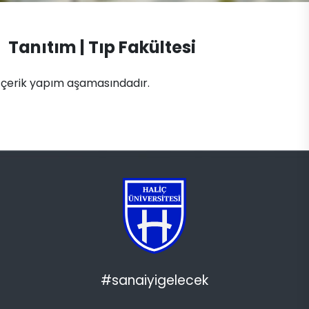
Tanıtım | Tıp Fakültesi
İçerik yapım aşamasındadır.
#sanaiyigelecek