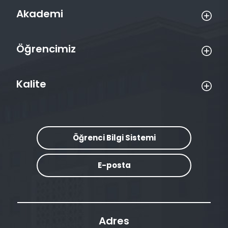
Akademi
Öğrencimiz
Kalite
Öğrenci Bilgi Sistemi
E-posta
Adres