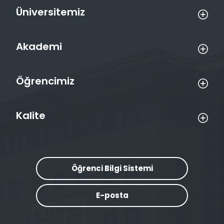
Üniversitemiz
Akademi
Öğrencimiz
Kalite
Öğrenci Bilgi Sistemi
E-posta