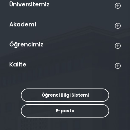
Üniversitemiz
Akademi
Öğrencimiz
Kalite
Öğrenci Bilgi Sistemi
E-posta