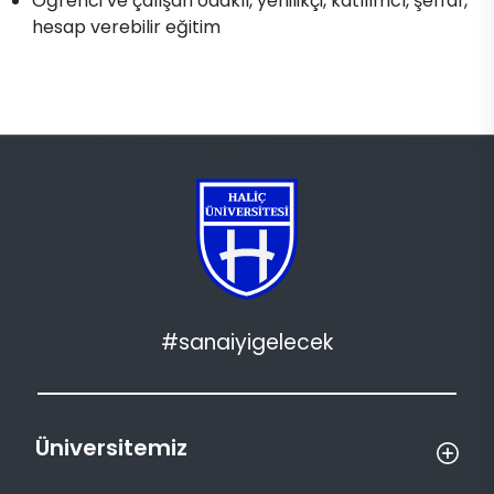
Öğrenci ve çalışan odaklı, yenilikçi, katılımcı, şeffaf,
hesap verebilir eğitim
#sanaiyigelecek
Üniversitemiz