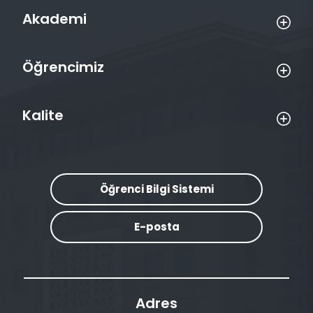
Akademi
Öğrencimiz
Kalite
Öğrenci Bilgi Sistemi
E-posta
Adres