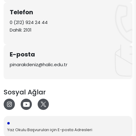
Telefon
0 (212) 924 24 44
Dahili: 2101
E-posta
pinarakdeniz@halic.edu.tr
Sosyal Ağlar
Yaz Okulu Başvuruları için E-posta Adresleri