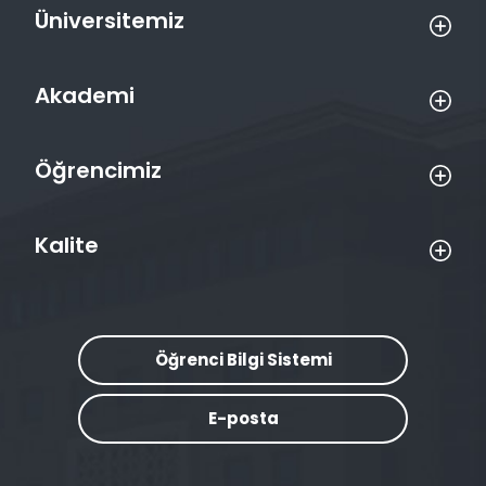
Üniversitemiz
Akademi
Öğrencimiz
Kalite
Öğrenci Bilgi Sistemi
E-posta