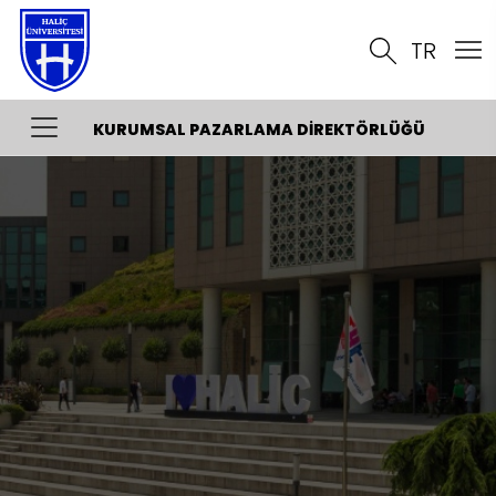
TR
KURUMSAL PAZARLAMA DIREKTÖRLÜĞÜ
Organizasyon Şeması
Kalite
İletişim