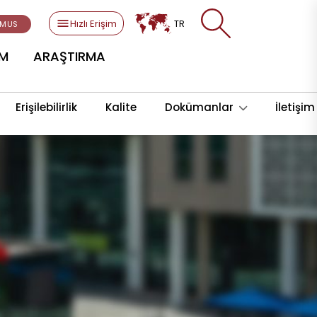
Hızlı Erişim
TR
SMUS
AM
ARAŞTIRMA
Erişilebilirlik
Kalite
Dokümanlar
İletişim