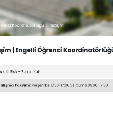
ğrenci Koordinatörlüğü
|
İletişim
tişim | Engelli Öğrenci Koordinatörlüğ
er:
9. Blok – Zemin Kat
alışma Takvimi:
Perşembe 13:30-17:00 ve Cuma 09:30-17:00