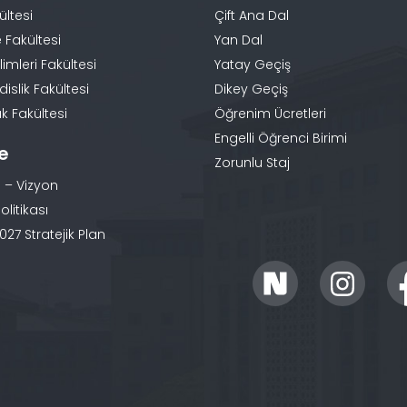
ültesi
Çift Ana Dal
 Fakültesi
Yan Dal
limleri Fakültesi
Yatay Geçiş
slik Fakültesi
Dikey Geçiş
k Fakültesi
Öğrenim Ücretleri
Engelli Öğrenci Birimi
te
Zorunlu Staj
 – Vizyon
olitikası
27 Stratejik Plan