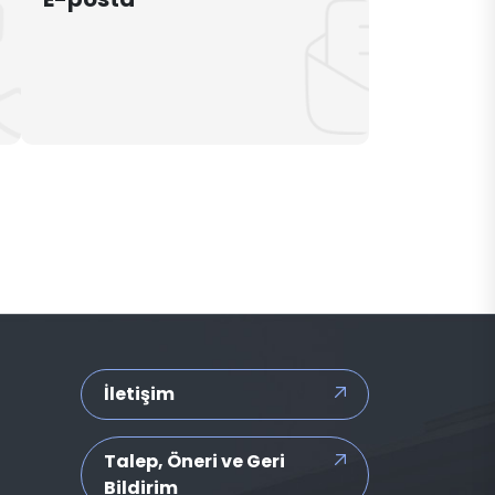
İletişim
Talep, Öneri ve Geri
Bildirim