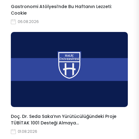
Gastronomi Atölyesi’nde Bu Haftanın Lezzeti:
Cookie
06.08.2026
Doç. Dr. Seda Saka’nın Yürütücülüğündeki Proje
TÜBİTAK 1001 Desteği Almaya…
01.08.2026