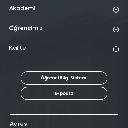
Akademi
Öğrencimiz
Kalite
Öğrenci Bilgi Sistemi
E-posta
Adres