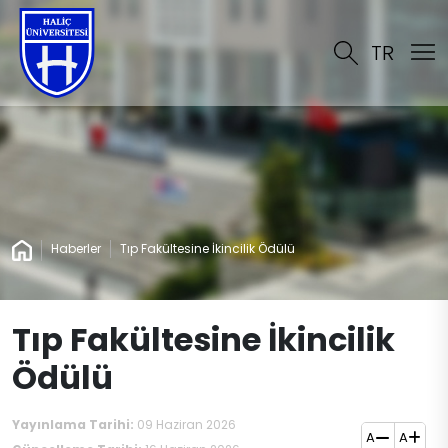
TR
Haberler
Tıp Fakültesine İkincilik Ödülü
Tıp Fakültesine İkincilik
Ödülü
Yayınlama Tarihi:
09 Haziran 2026
A
A