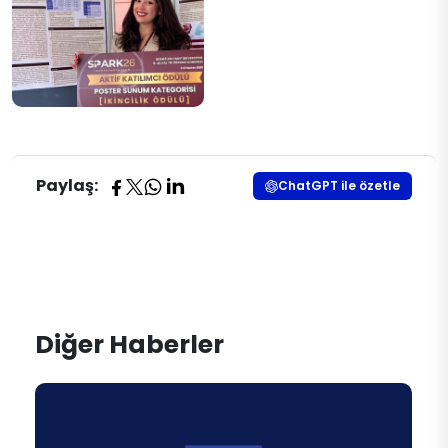
Paylaş:
ChatGPT ile özetle
Diğer Haberler