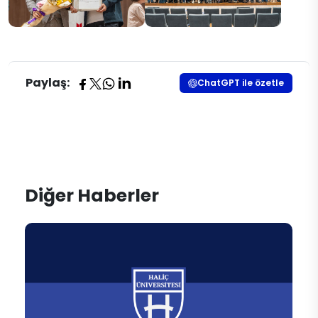
Paylaş:
ChatGPT ile özetle
Diğer Haberler