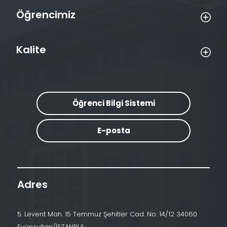
Öğrencimiz
Kalite
Öğrenci Bilgi Sistemi
E-posta
Adres
5. Levent Mah. 15 Temmuz Şehitler Cad. No: 14/12 34060
Eyüpsultan/İSTANBUL