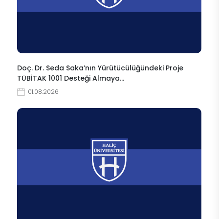
Doç. Dr. Seda Saka’nın Yürütücülüğündeki Proje
TÜBİTAK 1001 Desteği Almaya…
01.08.2026