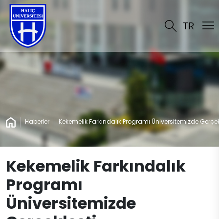
TR
Haberler
Kekemelik Farkındalık Programı Üniversitemizde Gerçek
Kekemelik Farkındalık
Programı
Üniversitemizde