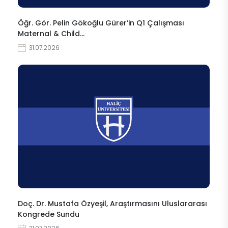
Öğr. Gör. Pelin Gökoğlu Gürer’in Q1 Çalışması
Maternal & Child…
31.07.2026
Doç. Dr. Mustafa Özyeşil, Araştırmasını Uluslararası
Kongrede Sundu