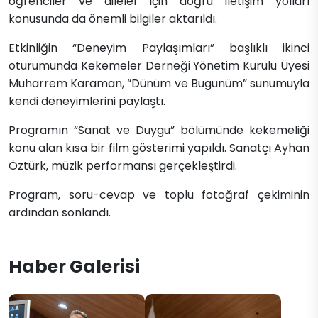
öğrenciler ve aileler için doğru iletişim yolları
konusunda da önemli bilgiler aktarıldı.
Etkinliğin “Deneyim Paylaşımları” başlıklı ikinci
oturumunda Kekemeler Derneği Yönetim Kurulu Üyesi
Muharrem Karaman, “Dünüm ve Bugünüm” sunumuyla
kendi deneyimlerini paylaştı.
Programın “Sanat ve Duygu” bölümünde kekemeliği
konu alan kısa bir film gösterimi yapıldı. Sanatçı Ayhan
Öztürk, müzik performansı gerçekleştirdi.
Program, soru-cevap ve toplu fotoğraf çekiminin
ardından sonlandı.
Haber Galerisi