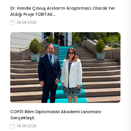
Dr. Hande Çavuş Arslan’ın Araştırmacı Olarak Yer
Aldığı Proje TÜBİTAK…
06.08.2026
COP31 Bilim Diplomasisi Akademi Lansmanı
Gerçekleşti
06.08.2026