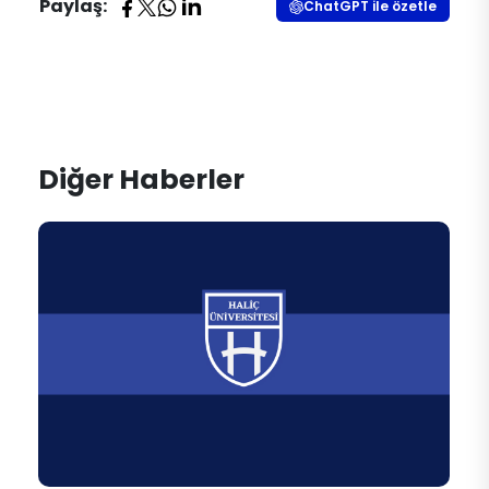
Paylaş:
ChatGPT ile özetle
Diğer Haberler