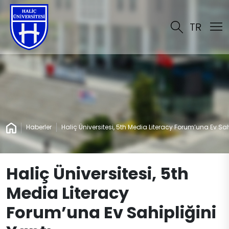
TR
Haberler
Haliç Üniversitesi, 5th Media Literacy Forum’una Ev Sah
Haliç Üniversitesi, 5th
Media Literacy
Forum’una Ev Sahipliğini