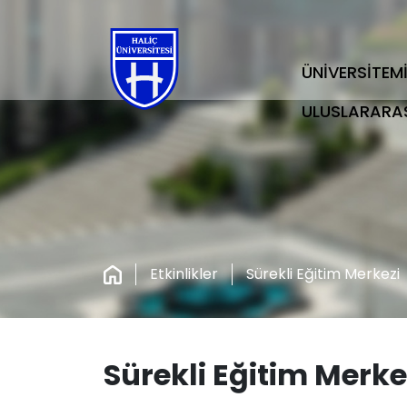
ÜNİVERSİTEM
ULUSLARARA
Etkinlikler
Sürekli Eğitim Merkezi
Sürekli Eğitim Merke