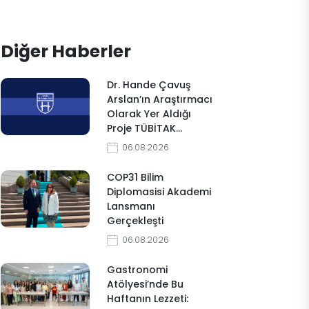
Diğer Haberler
Dr. Hande Çavuş
Arslan’ın Araştırmacı
Olarak Yer Aldığı
Proje TÜBİTAK…
06.08.2026
COP31 Bilim
Diplomasisi Akademi
Lansmanı
Gerçekleşti
06.08.2026
Gastronomi
Atölyesi’nde Bu
Haftanın Lezzeti: