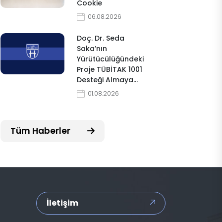
Cookie
06.08.2026
Doç. Dr. Seda
Saka’nın
Yürütücülüğündeki
Proje TÜBİTAK 1001
Desteği Almaya…
01.08.2026
Tüm Haberler
İletişim