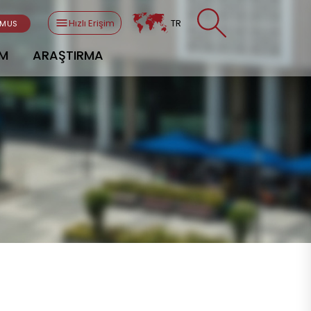
Hızlı Erişim
TR
SMUS
AM
ARAŞTIRMA