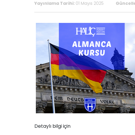
Yayınlama Tarihi:
01 Mayıs 2025
Güncell
Detaylı bilgi için