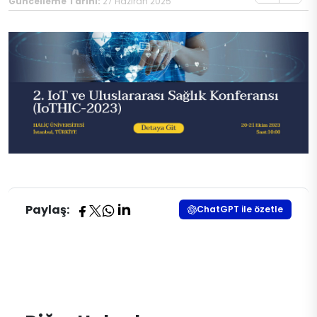
Güncelleme Tarihi:
27 Haziran 2025
Paylaş:
ChatGPT ile özetle