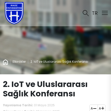
TR
Etkinlikler
2. IoT ve Uluslararası Sağlık Konferansı
2. IoT ve Uluslararası
Sağlık Konferansı
Yayınlama Tarihi:
01 Mayıs 2025
A
A