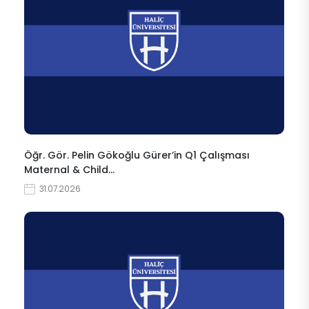
Öğr. Gör. Pelin Gökoğlu Gürer’in Q1 Çalışması
Maternal & Child…
31.07.2026