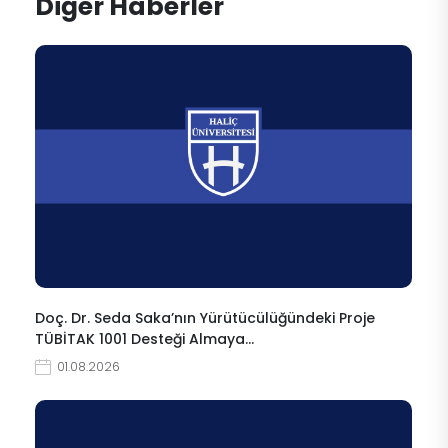
Diğer Haberler
Doç. Dr. Seda Saka’nın Yürütücülüğündeki Proje
TÜBİTAK 1001 Desteği Almaya…
01.08.2026