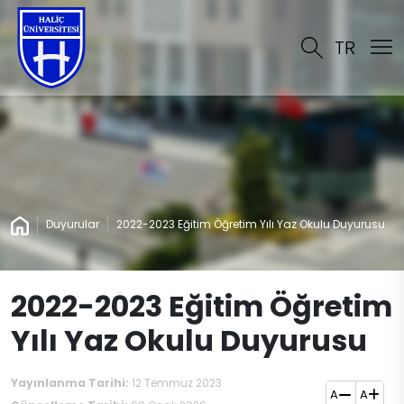
TR
Duyurular
2022-2023 Eğitim Öğretim Yılı Yaz Okulu Duyurusu
2022-2023 Eğitim Öğretim
Yılı Yaz Okulu Duyurusu
Yayınlanma Tarihi:
12 Temmuz 2023
A
A