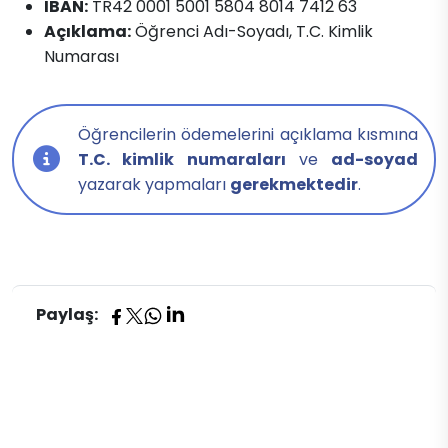
IBAN:
TR42 0001 5001 5804 8014 7412 63
Açıklama:
Öğrenci Adı-Soyadı, T.C. Kimlik
Numarası
Öğrencilerin ödemelerini açıklama kısmına
T.C. kimlik numaraları
ve
ad-soyad
yazarak yapmaları
gerekmektedir
.
Paylaş: