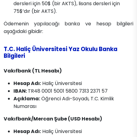
dersleri için 50$ (bir AKTS), lisans dersleri için
75$’dır (bir AKTS).
Ödemenin yapılacağı banka ve hesap bilgileri
aşağıdaki gibidir:
T.C. Haliç Üniversitesi Yaz Okulu Banka
Bilgileri
Vakıfbank (TL Hesabı)
Hesap Adı:
Haliç Üniversitesi
IBAN:
TR48 0001 5001 5800 7313 2371 57
Açıklama:
Öğrenci Adı-Soyadı, T.C. Kimlik
Numarası
Vakıfbank/Mercan Şube (USD Hesabı)
Hesap Adı:
Haliç Üniversitesi