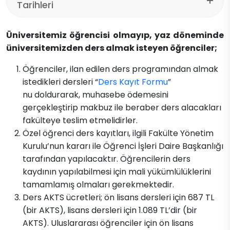
Tarihleri
Üniversitemiz öğrencisi olmayıp, yaz döneminde
ü​niversitemizden ders almak isteyen öğrenciler;
Öğrenciler, ilan edilen ders programından almak
istedikleri dersleri “
Ders Kayıt Formu
”
nu doldurarak, muhasebe ödemesini
gerçekleştirip makbuz ile beraber ders alacakları
fakülteye teslim etmelidirler.
Özel öğrenci ders kayıtları, ilgili Fakülte Yönetim
Kurulu’nun kararı ile Öğrenci İşleri Daire Başkanlığı
tarafından yapılacaktır. Öğrencilerin ders
kaydının yapılabilmesi için mali yükümlülüklerini
tamamlamış olmaları gerekmektedir.
Ders AKTS ücretleri; ön lisans dersleri için 687 TL
(bir AKTS), lisans dersleri için 1.089 TL’dir (bir
AKTS). Uluslararası öğrenciler için ön lisans