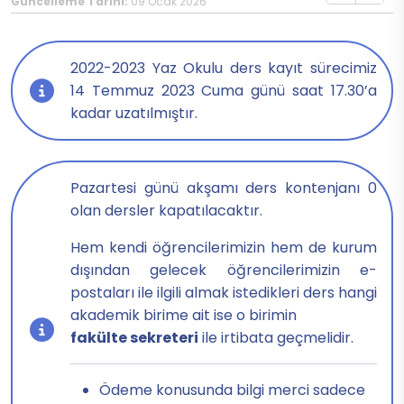
Güncelleme Tarihi:
09 Ocak 2026
2022-2023 Yaz Okulu ders kayıt sürecimiz
14​ Temmuz 2023 Cuma günü saat 17.30’a
kadar uzatılmıştır.​
Pazartesi günü akşamı ders kontenjanı 0
olan dersler kapatılacaktır.
Hem kendi öğrencilerimizin hem de kurum
dışından gelecek öğrencilerimizin e-
postaları ile ilgili almak istedikleri ders hangi
akademik birime ait ise o birimin
fakülte sekreteri
ile irtibata geçmelidir.​
Ödeme konusunda bilgi merci sadece