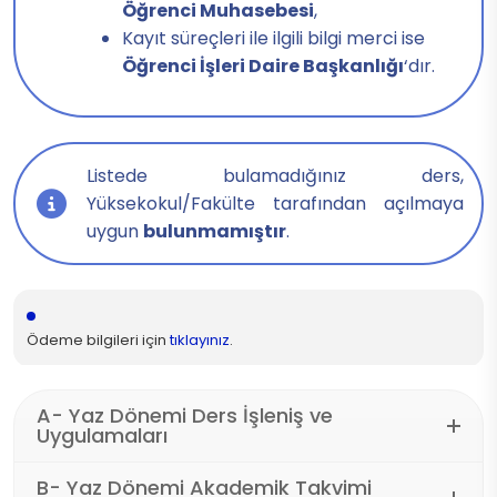
Öğrenci Muhasebesi
,
Kayıt süreçleri ile ilgili bilgi merci ise
Öğrenci İşleri Daire Başkanlığı
‘dır.
Listede bulamadığınız ders,
Yüksekokul/Fakülte tarafından açılmaya
uygun
bulunmamıştır
.
Ödeme bilgileri için
tıklayınız
.
A- Yaz Dönemi Ders İşleniş ve
Uygulamaları
B- Yaz Dönemi Akademik Takvimi