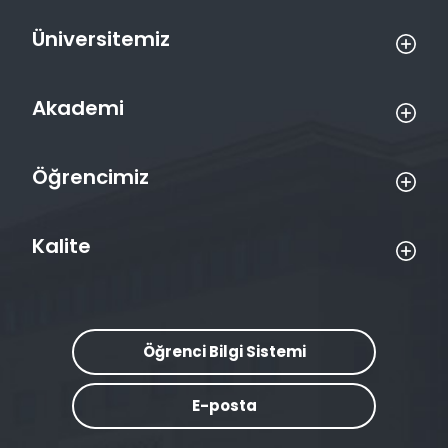
Üniversitemiz
Akademi
Öğrencimiz
Kalite
Öğrenci Bilgi Sistemi
E-posta