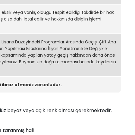
 eksik veya yanlış olduğu tespit edildiği takdirde bir hak
olsa dahi iptal edilir ve hakkınızda disiplin işlemi
Lisans Düzeyindeki Programlar Arasında Geçiş, Çift Ana
ri Yapılması Esaslarına İlişkin Yönetmelikte Değişiklik
1” kapsamında yapılan yatay geçiş hakkından daha önce
ılırsınız. Beyanınızın doğru olmaması halinde kaydınızın
ini ibraz etmeniz zorunludur.
düz beyaz veya açık renk olması gerekmektedir.
e taranmış hali