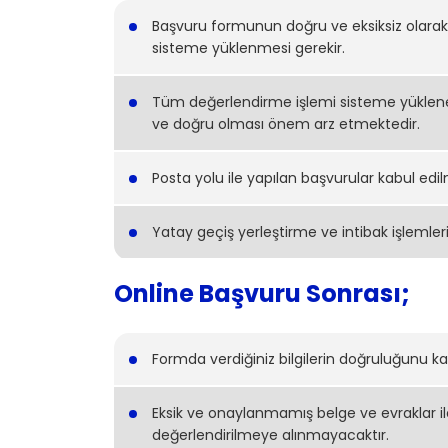
Başvuru formunun doğru ve eksiksiz olarak 
sisteme yüklenmesi gerekir.
Tüm değerlendirme işlemi sisteme yüklenen
ve doğru olması önem arz etmektedir.
Posta yolu ile yapılan başvurular kabul ed
Yatay geçiş yerleştirme ve intibak işlemleri, i
Online Başvuru Sonrası;
Formda verdiğiniz bilgilerin doğruluğunu k
Eksik ve onaylanmamış belge ve evraklar ile 
değerlendirilmeye alınmayacaktır.