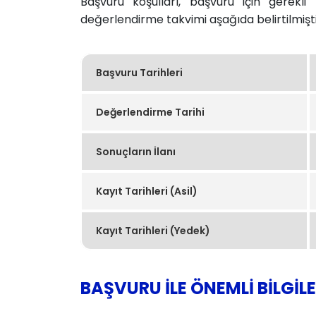
Başvuru koşulları, başvuru için gerekli
değerlendirme takvimi aşağıda belirtilmiştir
Başvuru Tarihleri
Değerlendirme Tarihi
Sonuçların İlanı
Kayıt Tarihleri (Asil)
Kayıt Tarihleri (Yedek)
BAŞVURU İLE ÖNEMLİ BİLGİL