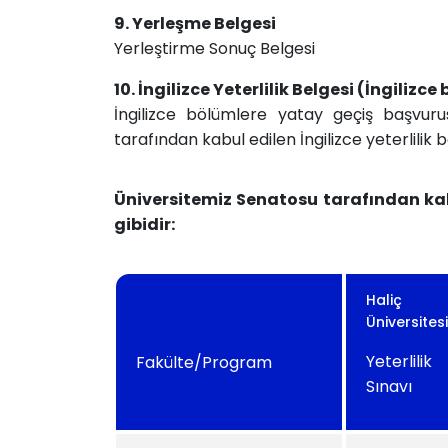
9. Yerleşme Belgesi
Yerleştirme Sonuç Belgesi
10. İngilizce Yeterlilik Belgesi (İngilizc
İngilizce bölümlere yatay geçiş başvuru
tarafından kabul edilen İngilizce yeterlilik b
Üniversitemiz Senatosu tarafından kabu
gibidir:
Haliç
Üniversitesi
Yeterlilik
Fakülte/Program
Sınavı