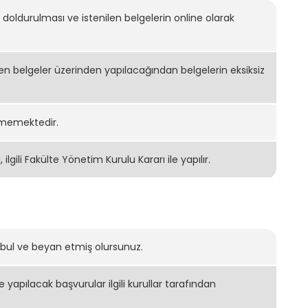
doldurulması ve istenilen belgelerin online olarak
 belgeler üzerinden yapılacağından belgelerin eksiksiz
ilmemektedir.
lgili Fakülte Yönetim Kurulu Kararı ile yapılır.​
abul ve beyan etmiş olursunuz.
yapılacak başvurular ilgili kurullar tarafından