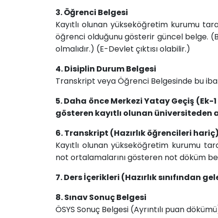
3. Öğrenci Belgesi
Kayıtlı olunan yükseköğretim kurumu taraf
öğrenci olduğunu gösterir güncel belge. (B
olmalıdır.) (E-Devlet çıktısı olabilir.)
4. Disiplin Durum Belgesi
Transkript veya Öğrenci Belgesinde bu ib
5. Daha önce Merkezi Yatay Geçiş (Ek
gösteren kayıtlı olunan üniversiteden 
6. Transkript (Hazırlık öğrencileri hariç
Kayıtlı olunan yükseköğretim kurumu taraf
not ortalamalarını gösteren not döküm bel
​7. Ders İçerikleri (Hazırlık sınıfından ge
8. Sınav Sonuç Belgesi
ÖSYS Sonuç Belgesi (Ayrıntılı puan dökümü