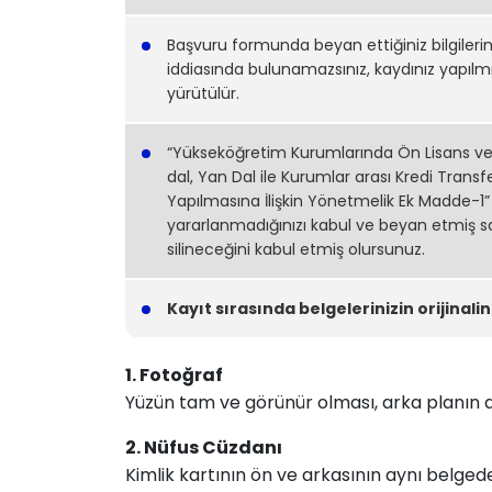
Başvuru formunda beyan ​ettiğiniz bilgilerin
iddiasında bulunamazsınız, kaydınız yapılmış 
yürütülür.
“Yükseköğretim Kurumlarında Ön Lisans ve 
dal, Yan Dal ile Kurumlar arası Kredi Transfe
Yapılmasına İlişkin Yönetmelik Ek Madde-
yararlanmadığınızı kabul ve beyan etmiş say
silineceğini kabul etmiş olursunuz.​
​Kayıt sırasında belgelerinizin orijinal
1. Fotoğraf
Yüzün tam ve görünür olması, arka planın 
2. Nüfus Cüzdanı
Kimlik kartının ön ve arkasının aynı belged