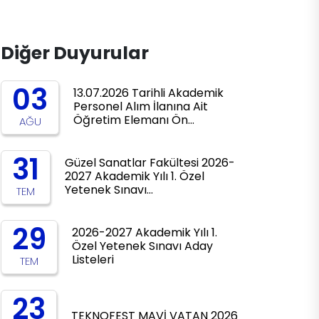
Diğer Duyurular
03
13.07.2026 Tarihli Akademik
Personel Alım İlanına Ait
Öğretim Elemanı Ön…
AĞU
31
Güzel Sanatlar Fakültesi 2026-
2027 Akademik Yılı 1. Özel
Yetenek Sınavı…
TEM
29
2026-2027 Akademik Yılı 1.
Özel Yetenek Sınavı Aday
Listeleri
TEM
23
TEKNOFEST MAVİ VATAN 2026