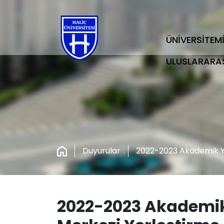
ÜNİVERSİTEM
ULUSLARARA
Duyurular
2022-2023 Akademik Yı
2022-2023 Akademik