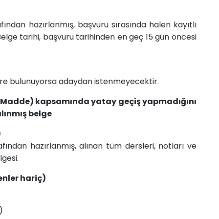
ından hazırlanmış, başvuru sırasında halen kayıtlı
elge tarihi, başvuru tarihinden en geç 15 gün öncesi
are bulunuyorsa adaydan istenmeyecektir.
-1 Madde) kapsamında yatay geçiş yapmadığını
alınmış belge
)
ından hazırlanmış, alınan tüm dersleri, notları ve
gesi.
lenler hariç)
)