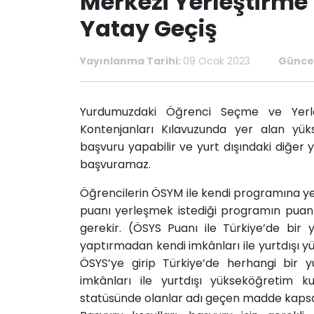
Merkezi Yerleştirme
Yatay Geçiş
Yayınlanma Tarihi:
09 Ocak 2023
Güncel
​​​​​​Yurdumuzdaki Öğrenci Seçme ve Ye
Kontenjanları Kılavuzunda yer alan yük
başvuru yapabilir ve yurt dışındaki diğer
başvuramaz.
Öğrencilerin ÖSYM ile kendi programına yerl
puanı yerleşmek istediği programın puan
gerekir. (ÖSYS Puanı ile Türkiye’de bir
yaptırmadan kendi imkânları ile yurtdışı
ÖSYS’ye girip Türkiye’de herhangi bir 
imkânları ile yurtdışı yükseköğretim 
statüsünde olanlar adı geçen madde kap