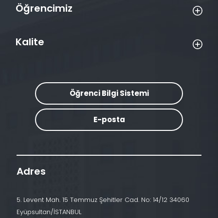
Öğrencimiz
Kalite
Öğrenci Bilgi Sistemi
E-posta
Adres
5. Levent Mah. 15 Temmuz Şehitler Cad. No: 14/12 34060
Eyüpsultan/İSTANBUL