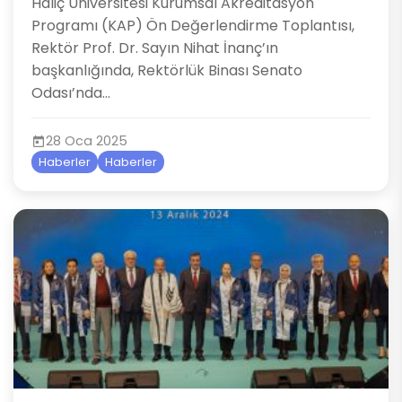
Haliç Üniversitesi Kurumsal Akreditasyon
Programı (KAP) Ön Değerlendirme Toplantısı,
Rektör Prof. Dr. Sayın Nihat İnanç’ın
başkanlığında, Rektörlük Binası Senato
Odası’nda...
28 Oca 2025
Haberler
Haberler