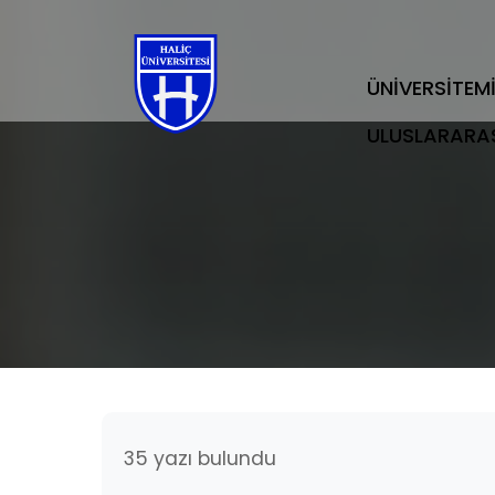
ÜNİVERSİTEM
ULUSLARARA
35 yazı bulundu