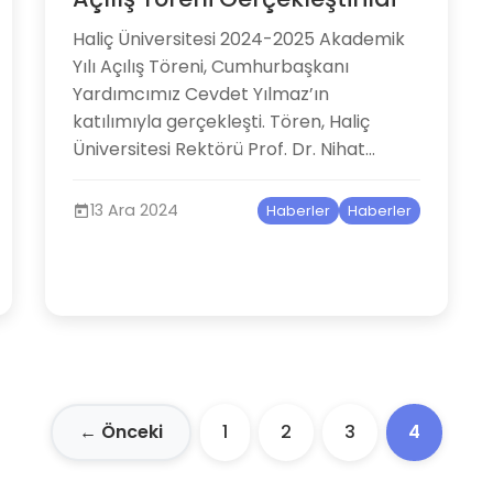
​Haliç Üniversitesi 2024-2025 Akademik
Yılı Açılış Töreni, Cumhurbaşkanı
Yardımcımız Cevdet Yılmaz’ın
katılımıyla gerçekleşti. Tören, Haliç
Üniversitesi Rektörü Prof. Dr. Nihat...
13 Ara 2024
Haberler
Haberler
← Önceki
1
2
3
4