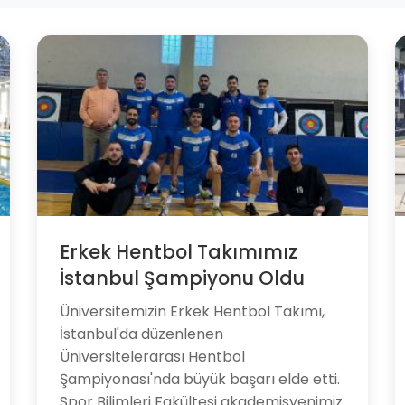
Erkek Hentbol Takımımız
İstanbul Şampiyonu Oldu
​​​Üniversitemizin Erkek Hentbol Takımı,
İstanbul'da düzenlenen
Üniversitelerarası Hentbol
Şampiyonası'nda büyük başarı elde etti.
Spor Bilimleri Fakültesi akademisyenimiz