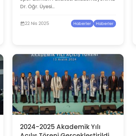
Dr. Öğr. Üyesi​...
22 Nis 2025
Haberler
Haberler
2024-2025 Akademik Yılı
Açılış Töreni Gerçekleştirildi