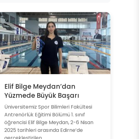
Elif Bilge Meydan’dan
Yüzmede Büyük Başarı
Üniversitemiz Spor Bilimleri Fakültesi
Antrenörlük Eğitimi Bölümü 1. sınıf
öğrencisi Elif Bilge Meydan, 2-6 Nisan
2025 tarihleri arasında Edirne’de
gerçekleştirilen...