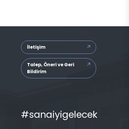
İletişim
Talep, Öneri ve Geri
Bildirim
#sanaiyigelecek