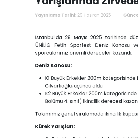
Yarışlarında Zirved
Yayınlama Tarihi:
29 Haziran 2025
Günce
İstanbul’da 29 Mayıs 2025 tarihinde düz
ÜNİLİG Fetih Sporfest Deniz Kanosu ve 
sporcularımız önemli dereceler kazandı.
Deniz Kanosu:
K1 Büyük Erkekler 200m kategorisinde 
Cilvarlıoğlu, üçüncü oldu.
K2 Büyük Erkekler 200m kategorisinde 
Bölümü 4. sınıf) ikincilik derecesi kazan
Takımımız genel sıralamada ikincilik kupas
Kürek Yarışları: