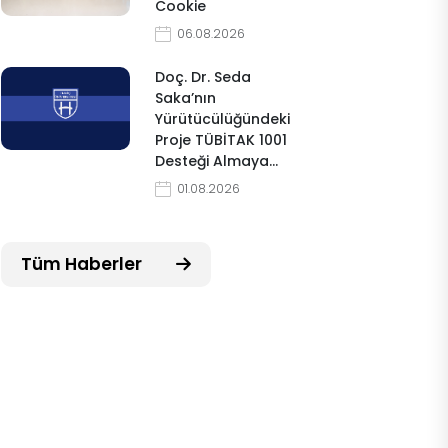
Cookie
06.08.2026
Doç. Dr. Seda
Saka’nın
Yürütücülüğündeki
Proje TÜBİTAK 1001
Desteği Almaya…
01.08.2026
Tüm Haberler