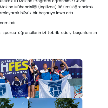
üksekokulu Makine Programı öğrencimiz Cevat
Makine Mühendisliği (İngilizce) Bölümü
öğrencimiz
mamlayarak büyük bir başarıya imza attı.
amamladı.
 sporcu öğrencilerimizi tebrik eder, başarılarının