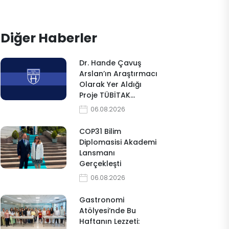
Diğer Haberler
Dr. Hande Çavuş
Arslan’ın Araştırmacı
Olarak Yer Aldığı
Proje TÜBİTAK…
06.08.2026
COP31 Bilim
Diplomasisi Akademi
Lansmanı
Gerçekleşti
06.08.2026
Gastronomi
Atölyesi’nde Bu
Haftanın Lezzeti: