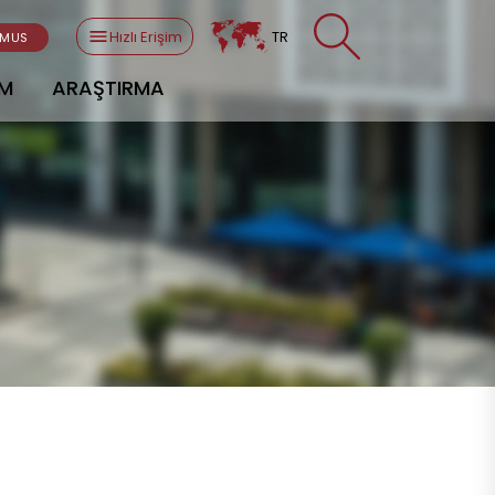
Hızlı Erişim
TR
SMUS
AM
ARAŞTIRMA