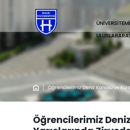
ÜNİVERSİTEM
ULUSLARARA
Öğrencilerimiz Deniz Kanosu ve Küre
Öğrencilerimiz Deni