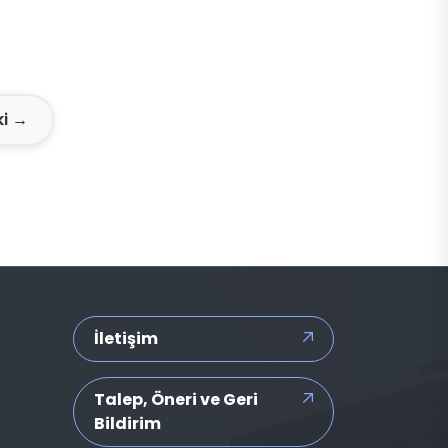
ki →
İletişim
Talep, Öneri ve Geri
Bildirim