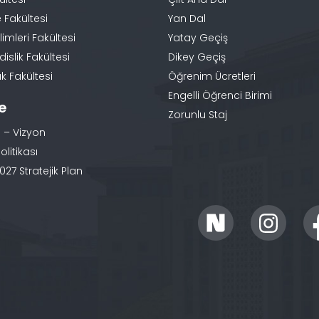
 Fakültesi
Yan Dal
limleri Fakültesi
Yatay Geçiş
slik Fakültesi
Dikey Geçiş
k Fakültesi
Öğrenim Ücretleri
Engelli Öğrenci Birimi
te
Zorunlu Staj
 – Vizyon
olitikası
27 Stratejik Plan