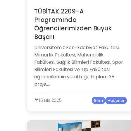
TÜBİTAK 2209-A
Programında
Öğrencilerimizden Büyük
Başarı
Üniversitemiz Fen-Edebiyat Fakültesi,
Mimarlık Fakültesi, Mühendislik
Fakültesi, Sağlık Bilimleri Fakültesi, Spor
Bilimleri Fakültesi ve Tıp Fakültesi
öğrencilerinin yürüttüğü toplam 35
proje,...
15 Nis 2025
Bilim
Haberler