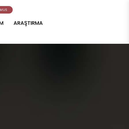
Hızlı Erişim
TR
SMUS
AM
ARAŞTIRMA