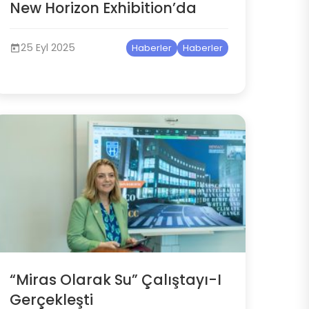
New Horizon Exhibition’da
25 Eyl 2025
Haberler
Haberler
“Miras Olarak Su” Çalıştayı-I
Gerçekleşti