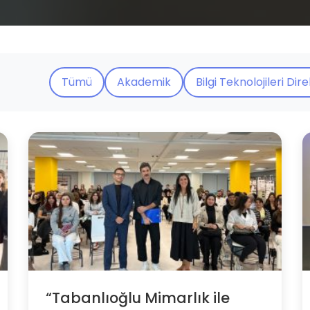
Tümü
Akademik
Bilgi Teknolojileri Dir
“Tabanlıoğlu Mimarlık ile