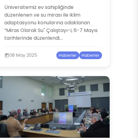
​Üniversitemiz ev sahipliğinde
düzenlenen ve su mirası ile iklim
adaptasyonu konularına odaklanan
“Miras Olarak Su" Çalıştayı-I, 6-7 Mayıs
tarihlerinde düzenlendi....
08 May 2025
Haberler
Haberler