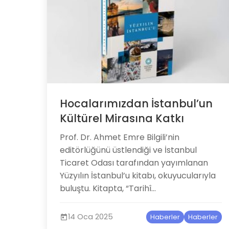
Hocalarımızdan İstanbul’un
Kültürel Mirasına Katkı
​​​​​Prof. Dr. Ahmet Emre Bilgili’nin
editörlüğünü üstlendiği ve İstanbul
Ticaret Odası tarafından yayımlanan
Yüzyılın İstanbul’u kitabı, okuyucularıyla
buluştu. Kitapta, “Tarihî...
14 Oca 2025
Haberler
Haberler