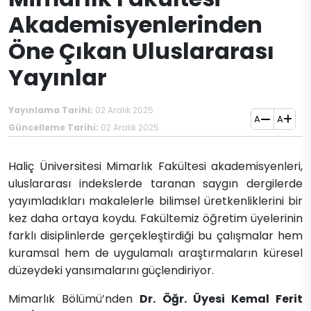
Akademisyenlerinden
Öne Çıkan Uluslararası
Yayınlar
Yayınlama Tarihi:
02 Aralık 2025
A
A
Güncelleme Tarihi:
02 Aralık 2025
Haliç Üniversitesi Mimarlık Fakültesi akademisyenleri,
uluslararası indekslerde taranan saygın dergilerde
yayımladıkları makalelerle bilimsel üretkenliklerini bir
kez daha ortaya koydu. Fakültemiz öğretim üyelerinin
farklı disiplinlerde gerçekleştirdiği bu çalışmalar hem
kuramsal hem de uygulamalı araştırmaların küresel
düzeydeki yansımalarını güçlendiriyor.
Mimarlık Bölümü’nden
Dr. Öğr. Üyesi Kemal Ferit