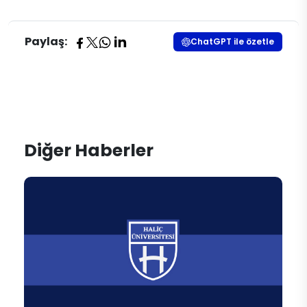
Paylaş:
ChatGPT ile özetle
Diğer Haberler