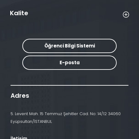
Kalite
Öğrenci Bilgi Sistemi
E-posta
Adres
5. Levent Mah. 15 Temmuz Şehitler Cad. No: 14/12 34060
Eyüpsultan/İSTANBUL
İletişim