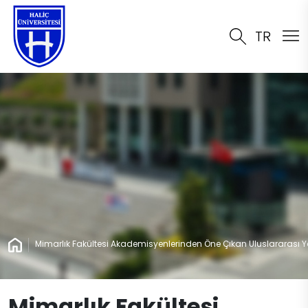
TR
Mimarlık Fakültesi Akademisyenlerinden Öne Çıkan Uluslararası Y
Mimarlık Fakültesi