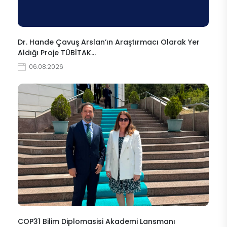
Dr. Hande Çavuş Arslan’ın Araştırmacı Olarak Yer
Aldığı Proje TÜBİTAK…
06.08.2026
COP31 Bilim Diplomasisi Akademi Lansmanı